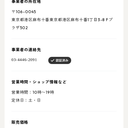
事業者の所在地
〒106-0045
東京都港区麻布十番東京都港区麻布十番1丁目3-8 Fプ
ラザ502
事業者の連絡先
営業時間・ショップ情報など
営業時間：10時〜19時
定休日：土・日
販売価格